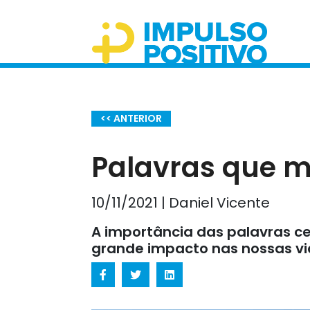
<< ANTERIOR
Palavras que 
10/11/2021 | Daniel Vicente
A importância das palavras c
grande impacto nas nossas v