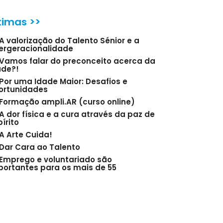
timas >>
A valorização do Talento Sénior e a
tergeracionalidade
Vamos falar do preconceito acerca da
ade?!
Por uma Idade Maior: Desafios e
ortunidades
Formação ampli.AR (curso online)
A dor física e a cura através da paz de
írito
A Arte Cuida!
Dar Cara ao Talento
Emprego e voluntariado são
portantes para os mais de 55