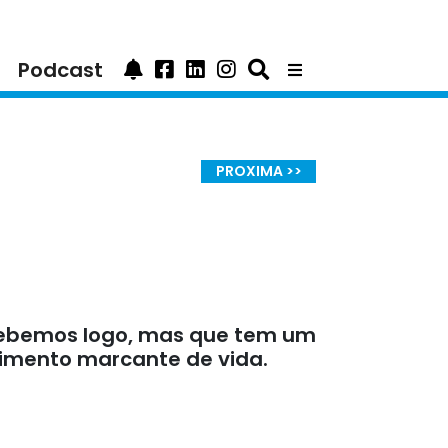
Podcast
PROXIMA >>
rcebemos logo, mas que tem um
imento marcante de vida.