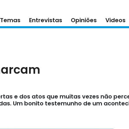
Temas
Entrevistas
Opiniões
Videos
marcam
ertas e dos atos que muitas vezes não pe
idas. Um bonito testemunho de um acontec