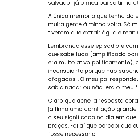
salvador já o meu pai se tinha a
A única memória que tenho do ev
muita gente à minha volta. Só 
tiveram que extrair água e reani
Lembrando esse episódio e com
que sabe tudo (amplificada po
era muito ativo politicamente), 
inconsciente porque não saben
afogados”. O meu pai responde
sabia nadar ou não, era o meu fi
Claro que achei a resposta cora
já tinha uma admiração grande 
o seu significado no dia em que
braços. Foi aí que percebi que 
fosse necessário.