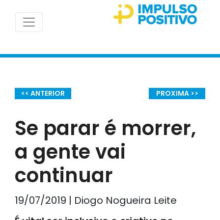
<< ANTERIOR
PROXIMA >>
Se parar é morrer,
a gente vai
continuar
19/07/2019 | Diogo Nogueira Leite