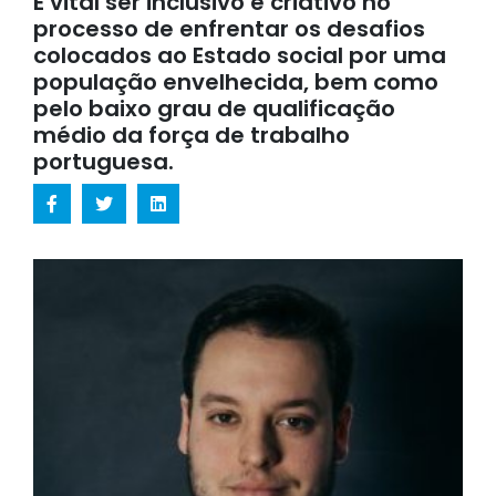
É vital ser inclusivo e criativo no
processo de enfrentar os desafios
colocados ao Estado social por uma
população envelhecida, bem como
pelo baixo grau de qualificação
médio da força de trabalho
portuguesa.