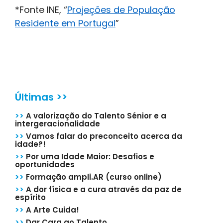
*Fonte INE, “
Projeções de População
Residente em Portugal
”
Últimas >>
>>
A valorização do Talento Sénior e a
intergeracionalidade
>>
Vamos falar do preconceito acerca da
idade?!
>>
Por uma Idade Maior: Desafios e
oportunidades
>>
Formação ampli.AR (curso online)
>>
A dor física e a cura através da paz de
espírito
>>
A Arte Cuida!
>>
Dar Cara ao Talento